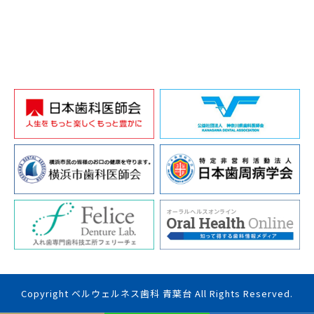
Copyright ベルウェルネス歯科 青葉台 All Rights Reserved.