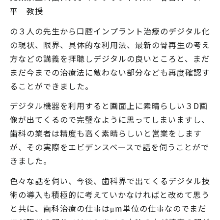
平 教授
の３人の先生から口腔インプラント治療のデジタル化
の現状、限界、具体的な利用法、最新の骨再生の考え
方などの講義を拝聴しデジタルの良いところと、まだ
まだ今までの治療法に敵わない部分なども再度確認す
ることができました。
デジタル機器を利用すると画面上に素晴らしい３D画
像が出てくるので完璧なように思ってしまいますし、
歯科の業者は精度も高く素晴らしいと営業をします
が、その実際をエビデンスベースで話を伺うことがで
きました。
色々な話を伺い、今後、歯科界で出てくるデジタル技
術の導入も積極的に考えていかなければと改めて思う
と共に、歯科治療の仕事はμm単位の仕事なのでまだ