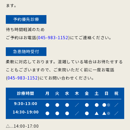
ます。
予約優先診療
待ち時間軽減のため
ご予約はお電話(
045-983-1152
)にてご連絡ください。
急患随時受付
柔軟に対応しております。混雑している場合はお待たせする
こともございますので、ご来院いただく前に一度お電話
(
045-983-1152
)にてお問い合わせください。
診療時間
月
火
水
木
金
土
日
祝
9:30-13:00
●
●
●
／
●
●
●※
／
14:30-19:00
●
●
●
／
●
▲
▲※
／
△...14:00-17:00