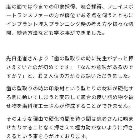
度の面では今までの印象採得、咬合採得、フェイスボ
ートランスファーの方が優位である点を伺うとともに
インプラント埋入プランニング時の考え方や様々な切
開、縫合方法なども学ぶ事ができました。
先日患者さんより「歯の型取りの時に先生がずっと押
さえていたのが初めてです」「なんか意味があるので
すか？」と、お２人位の方からお話いただきました。
歯の型取りの時は印象材という型とりの材料が硬化す
る間に動いてしまうと変形して適合の良い詰め物や被
せ物を歯科技工士さんが作成することができません。
そのような理由で硬化時間を待つ間は患者さんに噛ま
せたりすることなく押さえて極力動かないように押さ
えるという事を心がけております。